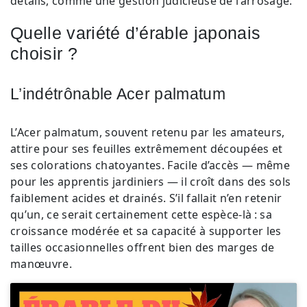
détails, comme une gestion judicieuse de l’arrosage.
Quelle variété d’érable japonais
choisir ?
L’indétrônable Acer palmatum
L’Acer palmatum, souvent retenu par les amateurs,
attire pour ses feuilles extrêmement découpées et
ses colorations chatoyantes. Facile d’accès — même
pour les apprentis jardiniers — il croît dans des sols
faiblement acides et drainés. S’il fallait n’en retenir
qu’un, ce serait certainement cette espèce-là : sa
croissance modérée et sa capacité à supporter les
tailles occasionnelles offrent bien des marges de
manœuvre.