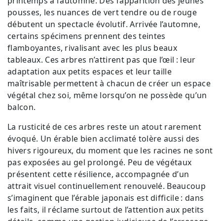
printemps à l’automne. Dès l’apparition des jeunes
pousses, les nuances de vert tendre ou de rouge
débutent un spectacle évolutif. Arrivée l’automne,
certains spécimens prennent des teintes
flamboyantes, rivalisant avec les plus beaux
tableaux. Ces arbres n’attirent pas que l’œil : leur
adaptation aux petits espaces et leur taille
maîtrisable permettent à chacun de créer un espace
végétal chez soi, même lorsqu’on ne possède qu’un
balcon.
La rusticité de ces arbres reste un atout rarement
évoqué. Un érable bien acclimaté tolère aussi des
hivers rigoureux, du moment que les racines ne sont
pas exposées au gel prolongé. Peu de végétaux
présentent cette résilience, accompagnée d’un
attrait visuel continuellement renouvelé. Beaucoup
s’imaginent que l’érable japonais est difficile : dans
les faits, il réclame surtout de l’attention aux petits