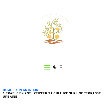
Skip
to
content
Primary
Menu
HOME
PLANTATION
ÉRABLE EN POT : RÉUSSIR SA CULTURE SUR UNE TERRASSE
URBAINE