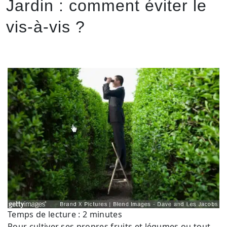
Jardin : comment éviter le
vis-à-vis ?
Temps de lecture :
2
minutes
Pour cultiver ses propres fruits et légumes ou tout