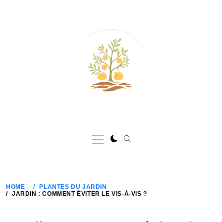
Skip
to
content
Primary
Menu
HOME
PLANTES DU JARDIN
JARDIN : COMMENT ÉVITER LE VIS-À-VIS ?