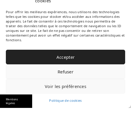
cookies
CATÉGORIES
Pour offrir les meilleures expériences, nous utilisons des technologies
telles que les cookies pour stocker et/ou accéder aux informations des
appareils. Le fait de consentir à ces technologies nous permettra de
traiter des données telles que le comportement de navigation ou les ID
uniques sur ce site. Le fait de ne pas consentir ou de retirer son
Arbres Fruitiers
consentement peut avoir un effet négatif sur certaines caractéristiques et
fonctions.
Plantation
Accepter
Plantes du jardin
Refuser
Taille
Voir les préférences
Mentions
Politique de cookies
légales
2026 Copyright © All rights reserved.