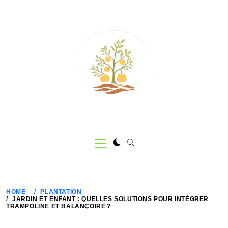
Skip
to
content
Primary
Menu
HOME
PLANTATION
JARDIN ET ENFANT : QUELLES SOLUTIONS POUR INTÉGRER
TRAMPOLINE ET BALANÇOIRE ?