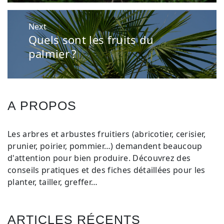
Next
Quels sont les fruits du
Next
post:
palmier ?
A PROPOS
Les arbres et arbustes fruitiers (abricotier, cerisier,
prunier, poirier, pommier…) demandent beaucoup
d'attention pour bien produire. Découvrez des
conseils pratiques et des fiches détaillées pour les
planter, tailler, greffer…
ARTICLES RÉCENTS