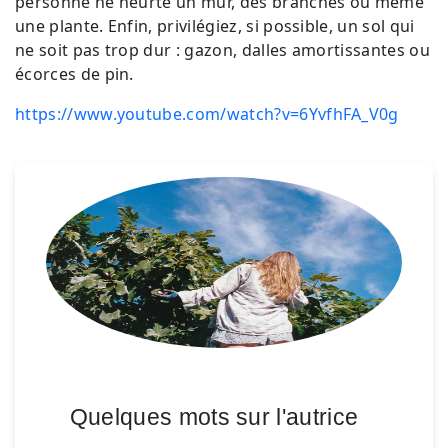
personne ne heurte un mur, des branches ou même
une plante. Enfin, privilégiez, si possible, un sol qui
ne soit pas trop dur : gazon, dalles amortissantes ou
écorces de pin.
https://www.youtube.com/watch?v=6YvfhFA_V0g
Quelques mots sur l'autrice