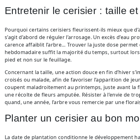
Entretenir le cerisier : taille 
Pourquoi certains cerisiers fleurissent-ils mieux que d’au
s’agit d’abord de réguler l’arrosage. Un excès d’eau p
carence affaiblit l’arbre… Trouver la juste dose permet
hebdomadaire suffit la majorité du temps, surtout lors 
pied et non sur le feuillage.
Concernant la taille, une action douce en fin d’hiver s’
croisés ou malade, afin de favoriser l’apparition de j
coupent maladroitement au printemps, juste avant la fl
une récolte de fleurs amputée. Résister à l’envie de trop
quand, une année, l’arbre vous remercie par une flora
Planter un cerisier au bon m
La date de plantation conditionne le développement h