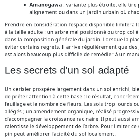
Amanogawa
: variante plus étroite, elle tir
alignement ou dans un jardin urbain où ch
Prendre en considération l’espace disponible limitera 
à la taille adulte : un arbre mal positionné ou trop coll
dans la composition générale du jardin. Lorsque la pla
éviter certains regrets. Il arrive régulièrement que des 
est alors beaucoup plus difficile de remédier à un man
Les secrets d’un sol adapté
Un cerisier prospère largement dans un sol enrichi, bi
de prêter attention à cette base : le résultat, concrèt
feuillage et le nombre de fleurs. Les sols trop lourds o
allégés ; un amendement organique, réalisé progress
d’accompagner la croissance racinaire. Il peut aussi arr
ralentisse le développement de l’arbre. Pour limiter ce 
pin peut améliorer l’acidité du sol localement.