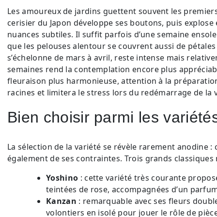
Les amoureux de jardins guettent souvent les premiers
cerisier du Japon développe ses boutons, puis explose
nuances subtiles. Il suffit parfois d’une semaine ensolei
que les pelouses alentour se couvrent aussi de pétales
s’échelonne de mars à avril, reste intense mais relative
semaines rend la contemplation encore plus appréciabl
fleuraison plus harmonieuse, attention à la préparation
racines et limitera le stress lors du redémarrage de la 
Bien choisir parmi les variété
La sélection de la variété se révèle rarement anodine :
également de ses contraintes. Trois grands classiques m
Yoshino
: cette variété très courante propo
teintées de rose, accompagnées d’un parfum
Kanzan
: remarquable avec ses fleurs doubles 
volontiers en isolé pour jouer le rôle de piè