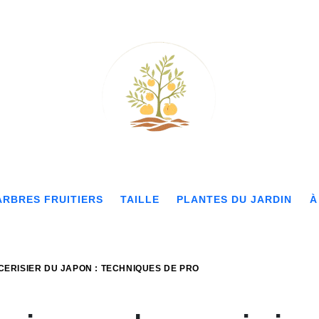
ARBRES FRUITIERS
TAILLE
PLANTES DU JARDIN
À
ERISIER DU JAPON : TECHNIQUES DE PRO