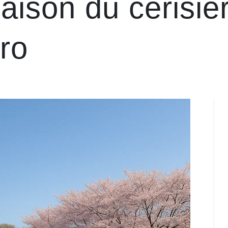
raison du cerisie
ro