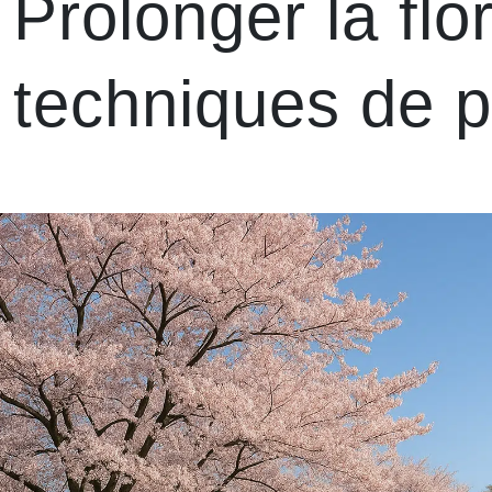
Prolonger la flo
techniques de p