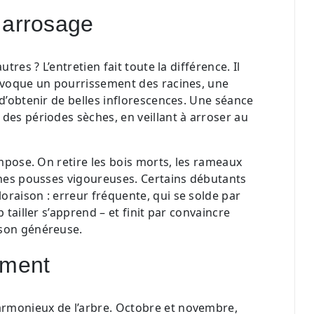
et arrosage
tres ? L’entretien fait toute la différence. Il
rovoque un pourrissement des racines, une
 d’obtenir de belles inflorescences. Une séance
des périodes sèches, en veillant à arroser au
impose. On retire les bois morts, les rameaux
eunes pousses vigoureuses. Certains débutants
oraison : erreur fréquente, qui se solde par
 tailler s’apprend – et finit par convaincre
ison généreuse.
oment
armonieux de l’arbre. Octobre et novembre,