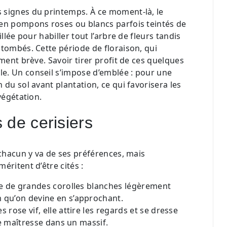
 signes du printemps. À ce moment-là, le
 en pompons roses ou blancs parfois teintés de
llée pour habiller tout l’arbre de fleurs tandis
 tombés. Cette période de floraison, qui
ment brève. Savoir tirer profit de ces quelques
e. Un conseil s’impose d’emblée : pour une
 du sol avant plantation, ce qui favorisera les
végétation.
s de cerisiers
 chacun y va de ses préférences, mais
éritent d’être cités :
se de grandes corolles blanches légèrement
 qu’on devine en s’approchant.
rose vif, elle attire les regards et se dresse
ce maîtresse dans un massif.