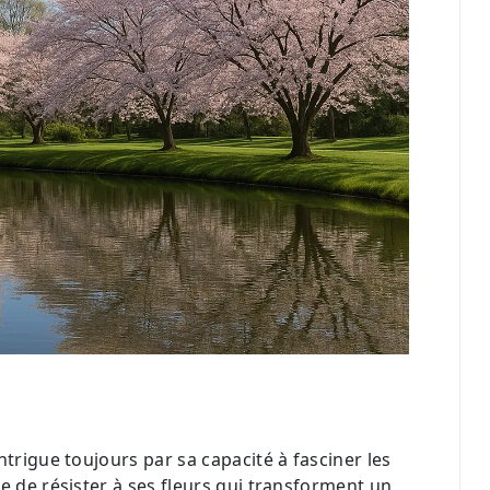
intrigue toujours par sa capacité à fasciner les
e de résister à ses fleurs qui transforment un