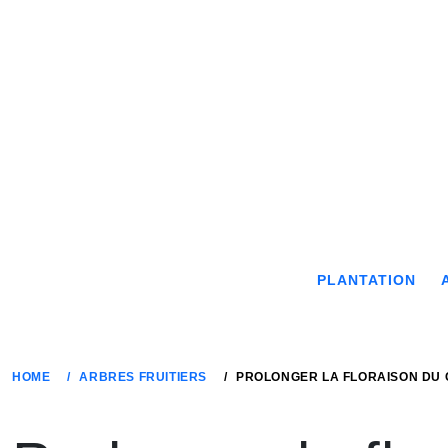
Skip
to
content
PLANTATION
HOME
ARBRES FRUITIERS
PROLONGER LA FLORAISON DU C