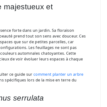
e majestueux et
ence forte dans un jardin. Sa floraison
 beauté prend tout son sens avec douceur. Ces
spaces que sur de petites parcelles, car
configurations. Les feuillages ne sont pas
 couleurs automnales chatoyantes. Cette
cieux de voir évoluer leurs espaces à chaque
sulter ce guide sur
comment planter un arbre
ns spécifiques lors de la mise en terre du
nus serrulata