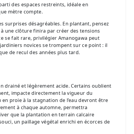
e parti des espaces restreints, idéale en
aque mètre compte.
les surprises désagréables. En plantant, pensez
é à une clôture finira par créer des tensions
ce se fait rare, privilégier Amanogawa peut
jardiniers novices se trompent sur ce point : il
que de recul des années plus tard.
en drainé et légèrement acide. Certains oublient
ement, impacte directement la vigueur du
u en proie à la stagnation de l’eau devront être
ivement à chaque automne, permettra
iver que la plantation en terrain calcaire
souci, un paillage végétal enrichi en écorces de