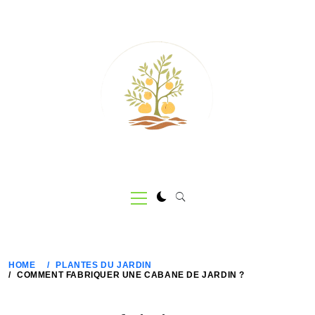
Skip
to
content
Primary
Menu
HOME
PLANTES DU JARDIN
COMMENT FABRIQUER UNE CABANE DE JARDIN ?